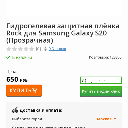
Гидрогелевая защитная плёнка
Rock для Samsung Galaxy S20
(Прозрачная)
[0]
0 Отзывов
В наличии
Код товара:
123355
Цена:
650
РУБ
КУПИТЬ
Купить в один клик
Доставка и оплата:
Выберите город
Москва
Самовывоз с нашего пункта выдачи