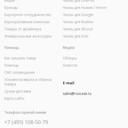
Акции
Чехлы для OnePlus
Бренды
Чехлы для Huawei / Honor
Бартерное сотрудничество
Чехлы для Google
Корпоративным клиентам
Чехлы для Realme
Товары от дизайнера
Чехлы для 4Good
Универсальные аксессуары
Чехлы для Acer
Помощь
Медиа
Как заказать товар
Обзоры
Помощь
Новости
СМС-оповещения
Условия возврата и обмена
E-mail
товара
Сроки доставки
sales@roscase.ru
Карта сайта
Телефон горячей линии
+7 (495) 108-50-79