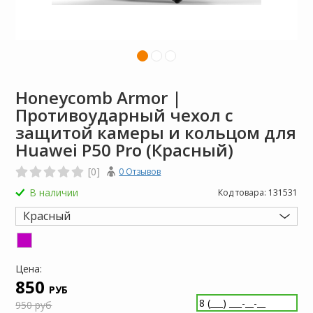
Honeycomb Armor |
Противоударный чехол с
защитой камеры и кольцом для
Huawei P50 Pro (Красный)
[0]
0 Отзывов
В наличии
Код товара:
131531
Красный
Цена:
850
РУБ
950 руб