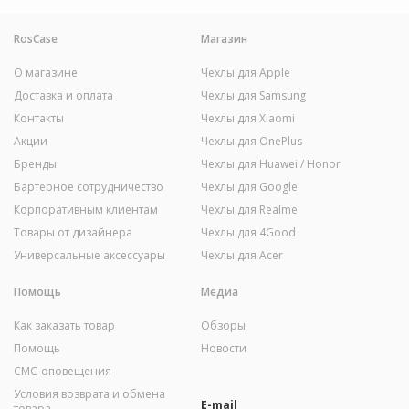
RosCase
Магазин
О магазине
Чехлы для Apple
Доставка и оплата
Чехлы для Samsung
Контакты
Чехлы для Xiaomi
Акции
Чехлы для OnePlus
Бренды
Чехлы для Huawei / Honor
Бартерное сотрудничество
Чехлы для Google
Корпоративным клиентам
Чехлы для Realme
Товары от дизайнера
Чехлы для 4Good
Универсальные аксессуары
Чехлы для Acer
Помощь
Медиа
Как заказать товар
Обзоры
Помощь
Новости
СМС-оповещения
Условия возврата и обмена
E-mail
товара