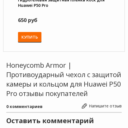
Huawei P50 Pro
TPU с
650 руб
1550
1750 
КУПИТЬ
КУП
Honeycomb Armor |
Противоударный чехол с защитой
камеры и кольцом для Huawei P50
Pro отзывы покупателей
Напишите отзыв
0
комментариев
Оставить комментарий