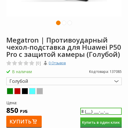
Megatron | Противоударный
чехол-подставка для Huawei P50
Pro с защитой камеры (Голубой)
[0]
0 Отзывов
В наличии
Код товара:
137085
Голубой
Цена:
850
РУБ
КУПИТЬ
Купить в один клик