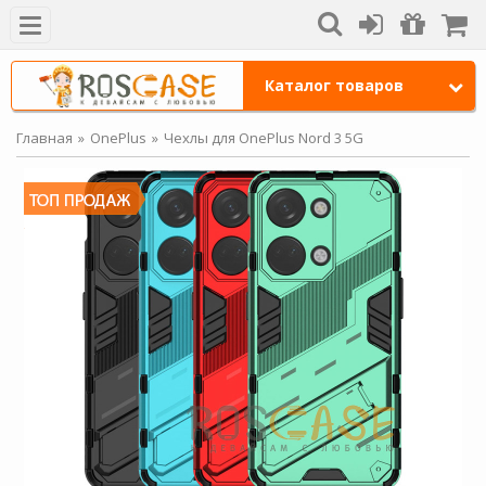
Каталог товаров
Главная
OnePlus
Чехлы для OnePlus Nord 3 5G