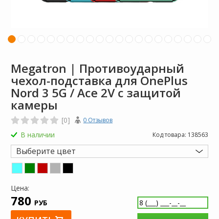
Megatron | Противоударный
чехол-подставка для OnePlus
Nord 3 5G / Ace 2V с защитой
камеры
[0]
0 Отзывов
В наличии
Код товара:
138563
Выберите цвет
Цена:
780
РУБ