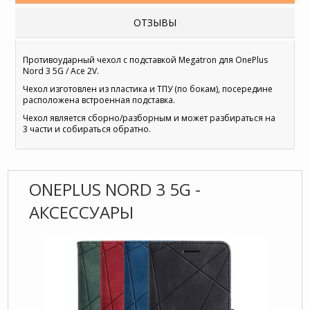
ОТЗЫВЫ
Противоударный чехол с подставкой Megatron для OnePlus
Nord 3 5G / Ace 2V.
Чехол изготовлен из пластика и ТПУ (по бокам), посередине
расположена встроенная подставка.
Чехол является сборно/разборным и может разбираться на
3 части и собираться обратно.
ONEPLUS NORD 3 5G -
АКСЕССУАРЫ