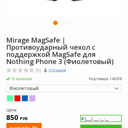
Mirage MagSafe |
Противоударный чехол с
поддержкой MagSafe для
Nothing Phone 3 (Фиолетовый)
[0]
0 Отзывов
В наличии
Код товара:
142028
Фиолетовый
Цена:
850
РУБ