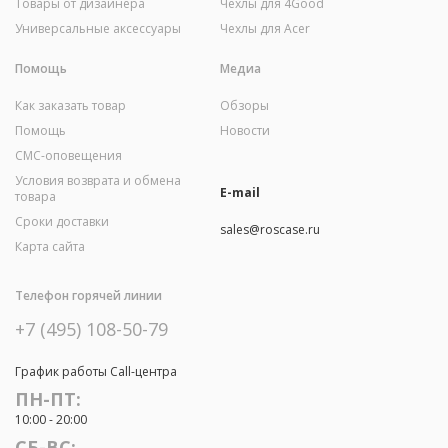
Товары от дизайнера
Чехлы для 4Good
Универсальные аксессуары
Чехлы для Acer
Помощь
Медиа
Как заказать товар
Обзоры
Помощь
Новости
СМС-оповещения
Условия возврата и обмена
E-mail
товара
Сроки доставки
sales@roscase.ru
Карта сайта
Телефон горячей линии
+7 (495) 108-50-79
График работы Call-центра
ПН-ПТ:
10:00 - 20:00
СБ-ВС: