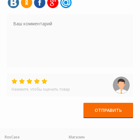
Нажмите, чтобы оценить товар
ОТПРАВИТЬ
RosCase
Магазин