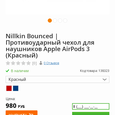
Nillkin Bounced |
Противоударный чехол для
наушников Apple AirPods 3
(Красный)
[0]
0 Отзывов
В наличии
Код товара:
138323
Красный
Цена:
980
РУБ