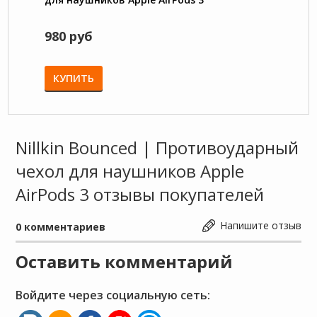
980 руб
570 
750 р
КУПИТЬ
КУП
Nillkin Bounced | Противоударный
чехол для наушников Apple
AirPods 3 отзывы покупателей
Напишите отзыв
0
комментариев
Оставить комментарий
Войдите через социальную сеть: