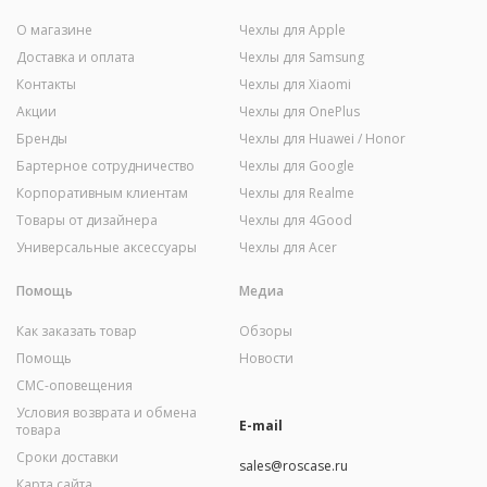
О магазине
Чехлы для Apple
Доставка и оплата
Чехлы для Samsung
Контакты
Чехлы для Xiaomi
Акции
Чехлы для OnePlus
Бренды
Чехлы для Huawei / Honor
Бартерное сотрудничество
Чехлы для Google
Корпоративным клиентам
Чехлы для Realme
Товары от дизайнера
Чехлы для 4Good
Универсальные аксессуары
Чехлы для Acer
Помощь
Медиа
Как заказать товар
Обзоры
Помощь
Новости
СМС-оповещения
Условия возврата и обмена
E-mail
товара
Сроки доставки
sales@roscase.ru
Карта сайта