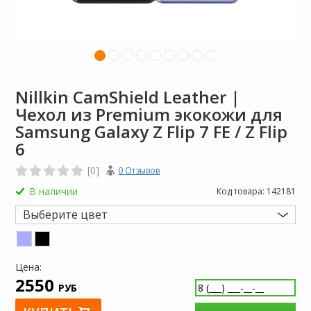
Nillkin CamShield Leather |
Чехол из Premium экокожи для
Samsung Galaxy Z Flip 7 FE / Z Flip
6
[0]
0 Отзывов
В наличии
Код товара:
142181
Выберите цвет
Цена:
2550
РУБ