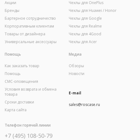
Акции
Чехлы для OnePlus
Бренды
Чехлы для Huawei / Honor
Бартерное сотрудничество
Чехлы для Google
Корпоративным клиентам
Чехлы для Realme
Товары от дизайнера
Чехлы для 4Good
Универсальные аксессуары
Чехлы для Acer
Помощь
Медиа
Как заказать товар
Обзоры
Помощь
Новости
СМС-оповещения
Условия возврата и обмена
E-mail
товара
Сроки доставки
sales@roscase.ru
Карта сайта
Телефон горячей линии
+7 (495) 108-50-79