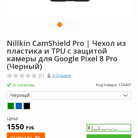
Nillkin CamShield Pro | Чехол из
пластика и TPU с защитой
камеры для Google Pixel 8 Pro
(Черный)
[0]
0 Отзывов
В наличии
Код товара:
134407
Черный
Цена:
1550
РУБ