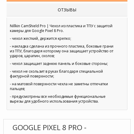
ОТЗЫВЫ
Nillkin CamShield Pro | Чехол из пластика и ТПУ с защитой
камеры для Google Pixel 8 Pro.
- чехол жесткий, держится крепко;
- накладка сделана из прочного пластика, боковые грани
из ТПУ, благодаря которому она защищает устройство от
ударов, царапин, сколов;
- чехол защищает заднюю панель и боковые стороны;
- чехол не скользит в руках благодаря специальной
фактурной поверхности;
- на матовой поверхности чехла не заметны отпечатки
пальцев;
- предусмотрены все необходимые функциональные
вырезы для удобного использования устройства.
GOOGLE PIXEL 8 PRO -