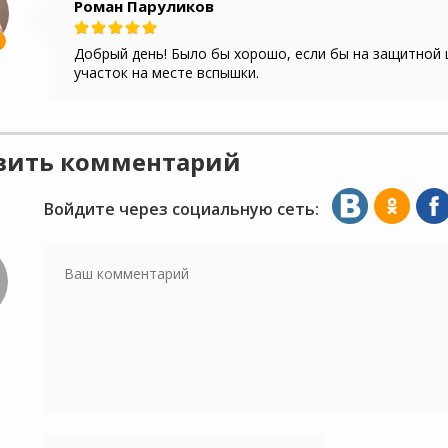
Роман Паруликов
Добрый день! Было бы хорошо, если бы на защитной
участок на месте вспышки.
вить комментарий
Войдите через социальную сеть: