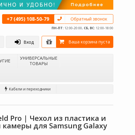
+7 (495) 108-50-79
Обратный звонок
ПН-ПТ:
12:00-20:00,
СБ, ВС:
12:00-18:00
Ваша корзина пуста
Вход
УНИВЕРСАЛЬНЫЕ
УГИЕ
ТОВАРЫ
Кабели и переходники
eld Pro | Чехол из пластика и
 камеры для Samsung Galaxy