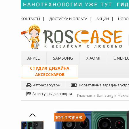
КОНТАКТЫ
ДОСТАВКА И ОПЛАТА
АКЦИИ
НОВО
APPLE
SAMSUNG
XIAOMI
ONEPL
СТУДИЯ ДИЗАЙНА
АКСЕССУАРОВ
Автоаксессуары
Портативные зарядные устр
Аксессуары для спорта
Главная
Samsung
Чехлы