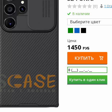
[0]
1 От
В наличии
Выберите цвет
Цена:
1450
РУБ
КУПИТЬ
Купить в один клик