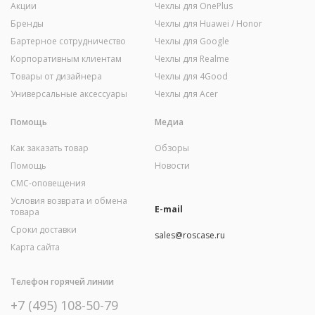
Акции
Чехлы для OnePlus
Бренды
Чехлы для Huawei / Honor
Бартерное сотрудничество
Чехлы для Google
Корпоративным клиентам
Чехлы для Realme
Товары от дизайнера
Чехлы для 4Good
Универсальные аксессуары
Чехлы для Acer
Помощь
Медиа
Как заказать товар
Обзоры
Помощь
Новости
СМС-оповещения
Условия возврата и обмена
E-mail
товара
Сроки доставки
sales@roscase.ru
Карта сайта
Телефон горячей линии
+7 (495) 108-50-79