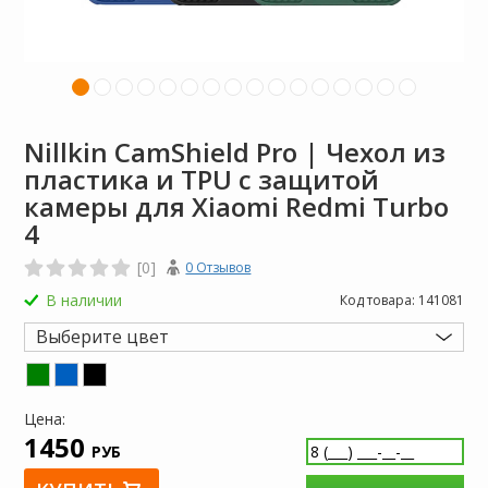
Nillkin CamShield Pro | Чехол из
пластика и TPU с защитой
камеры для Xiaomi Redmi Turbo
4
[0]
0 Отзывов
В наличии
Код товара:
141081
Выберите цвет
Цена:
1450
РУБ