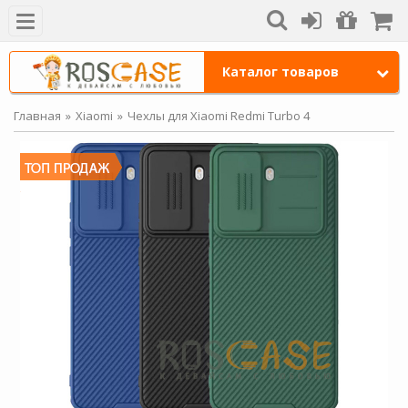
Каталог товаров
Главная
Xiaomi
Чехлы для Xiaomi Redmi Turbo 4