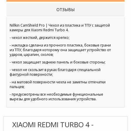
ОТЗЫВЫ
Nillkin CamShield Pro | Чехол из пластика и ТПУ с защитой
камеры для Xiaomi Redmi Turbo 4.
- чехол жесткий, держится крепко;
- накладка сделана из прочного пластика, боковые грани
из ТПУ, благодаря которому она защищает устройство от
ударов, царапин, сколов;
- чехол защищает заднюю панель и боковые стороны;
- чехол не скользит в руках благодаря специальной
фактурной поверхности;
- на матовой поверхности чехла не заметны отпечатки
пальцев;
- предусмотрены все необходимые функциональные
вырезы для удобного использования устройства.
XIAOMI REDMI TURBO 4 -