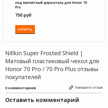
под магнитный держатель для Honor 70
нейло
Pro
750 руб
1450
КУПИТЬ
КУП
Nillkin Super Frosted Shield |
Матовый пластиковый чехол для
Honor 70 Pro / 70 Pro Plus отзывы
покупателей
Напишите отзыв
0
комментариев
Оставить комментарий