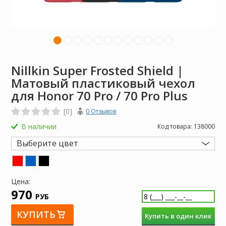
Nillkin Super Frosted Shield |
Матовый пластиковый чехол
для Honor 70 Pro / 70 Pro Plus
[0]
0 Отзывов
В наличии
Код товара:
138000
Выберите цвет
Цена:
970
РУБ
КУПИТЬ
Купить в один клик