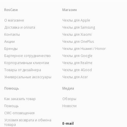
RosCase
Магазин
О магазине
Чехлы для Apple
Доставка и оплата
Чехлы для Samsung
Контакты
Чехлы для Xiaomi
Акции
Чехлы для OnePlus
Бренды
Чехлы для Huawei / Honor
Бартерное сотрудничество
Чехлы для Google
Корпоративным клиентам
Чехлы для Realme
Товары от дизайнера
Чехлы для 4Good
Универсальные аксессуары
Чехлы для Acer
Помощь
Медиа
Как заказать товар
Обзоры
Помощь
Новости
СМС-оповещения
Условия возврата и обмена
E-mail
товара