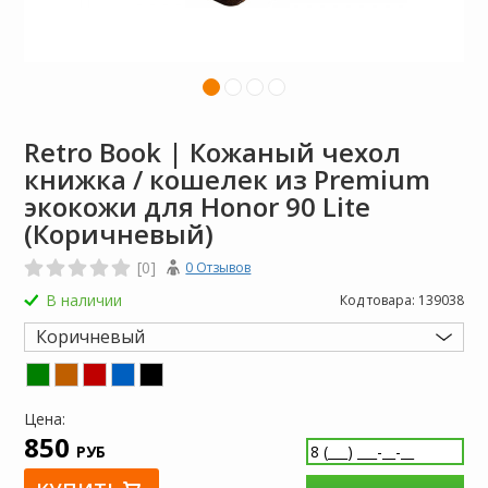
Retro Book | Кожаный чехол
книжка / кошелек из Premium
экокожи для Honor 90 Lite
(Коричневый)
[0]
0 Отзывов
В наличии
Код товара:
139038
Коричневый
Цена:
850
РУБ