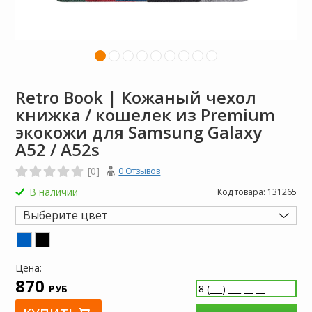
Retro Book | Кожаный чехол
книжка / кошелек из Premium
экокожи для Samsung Galaxy
A52 / A52s
[0]
0 Отзывов
В наличии
Код товара:
131265
Выберите цвет
Цена:
870
РУБ