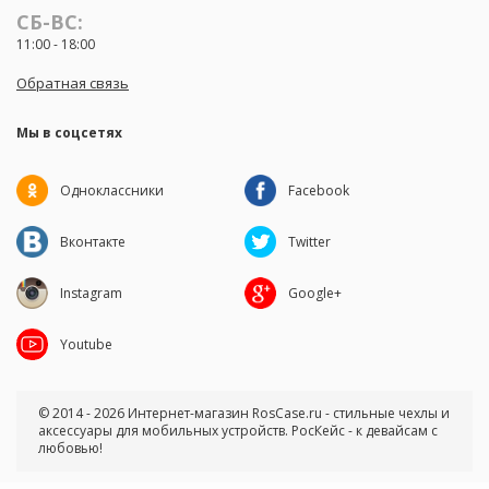
СБ-ВС:
11:00 - 18:00
Обратная связь
Мы в соцсетях
Одноклассники
Facebook
Вконтакте
Twitter
Instagram
Google+
Youtube
© 2014 - 2026 Интернет-магазин RosCase.ru - стильные чехлы и
аксессуары для мобильных устройств. РосКейс - к девайсам с
любовью!