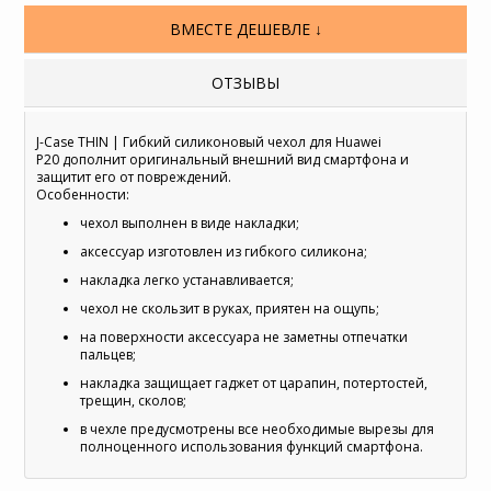
ВМЕСТЕ ДЕШЕВЛЕ ↓
ОТЗЫВЫ
J-Case THIN | Гибкий силиконовый чехол для Huawei
P20 дополнит оригинальный внешний вид смартфона и
защитит его от повреждений.
Особенности:
чехол выполнен в виде накладки;
аксессуар изготовлен из гибкого силикона;
накладка легко устанавливается;
чехол не скользит в руках, приятен на ощупь;
на поверхности аксессуара не заметны отпечатки
пальцев;
накладка защищает гаджет от царапин, потертостей,
трещин, сколов;
в чехле предусмотрены все необходимые вырезы для
полноценного использования функций смартфона.