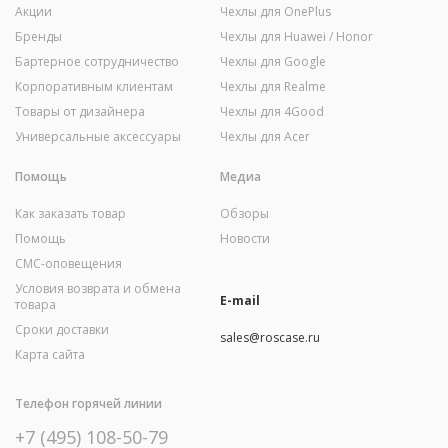
Акции
Чехлы для OnePlus
Бренды
Чехлы для Huawei / Honor
Бартерное сотрудничество
Чехлы для Google
Корпоративным клиентам
Чехлы для Realme
Товары от дизайнера
Чехлы для 4Good
Универсальные аксессуары
Чехлы для Acer
Помощь
Медиа
Как заказать товар
Обзоры
Помощь
Новости
СМС-оповещения
Условия возврата и обмена
E-mail
товара
Сроки доставки
sales@roscase.ru
Карта сайта
Телефон горячей линии
+7 (495) 108-50-79