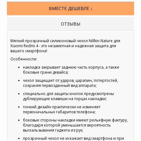
ВМЕСТЕ ДЕШЕВЛЕ ↓
ОТЗЫВЫ
Мягкий прозрачный силиконовый чехол Nillkin Nature для
Xiaomi Redmi 4 - это незаметная и надежная защита для
вашего смартфона!
Особенности:
накладка закрывает заднюю часть корпуса, а также
боковые грани девайса;
чехол защищает от ударов, царапин, потертостей,
сохраняя первозданный вид аппарата;
специально для защиты кнопок предусмотрены
дублирующие клавиши на торцах накладки;
тонкий дизайн практически не изменяет
первоначальных габаритов телефона;
боковые стороны накладки имеют рельефную фактуру,
благодаря которой уменьшается вероятность
выскальзывания гаджета из рук;
прозрачный чехол не искажает вид смартфона и при