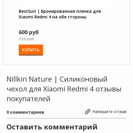
BestSuit | Бронированная пленка для
Ультр
Xiaomi Redmi 4 на обе стороны
Xiaom
600 руб
300 
725 руб
500 р
КУПИТЬ
КУП
Nillkin Nature | Силиконовый
чехол для Xiaomi Redmi 4 отзывы
покупателей
Напишите отзыв
0
комментариев
Оставить комментарий