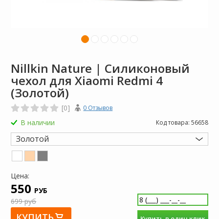
Nillkin Nature | Силиконовый
чехол для Xiaomi Redmi 4
(Золотой)
[0]
0 Отзывов
В наличии
Код товара:
56658
Золотой
Цена:
550
РУБ
699 руб
КУПИТЬ
Купить в один клик