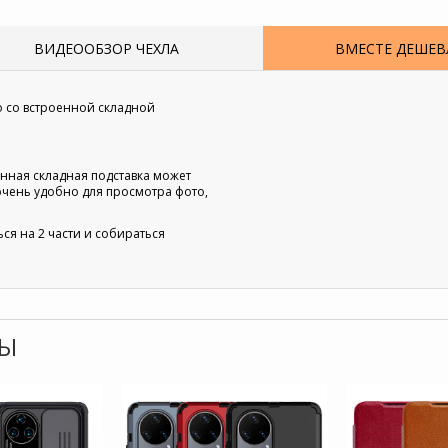
ВИДЕООБЗОР ЧЕХЛА
ВМЕСТЕ ДЕШЕВЛ
o со встроенной складной
оенная складная подставка может
очень удобно для просмотра фото,
я на 2 части и собираться
РЫ