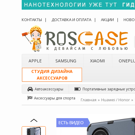
КОНТАКТЫ
ДОСТАВКА И ОПЛАТА
АКЦИИ
НОВО
APPLE
SAMSUNG
XIAOMI
ONEPL
СТУДИЯ ДИЗАЙНА
АКСЕССУАРОВ
Автоаксессуары
Портативные зарядные устр
Аксессуары для спорта
Главная
Huawei / Honor