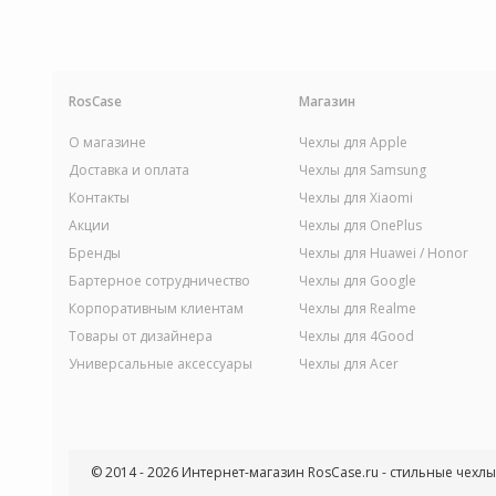
RosCase
Магазин
О магазине
Чехлы для Apple
Доставка и оплата
Чехлы для Samsung
Контакты
Чехлы для Xiaomi
Акции
Чехлы для OnePlus
Бренды
Чехлы для Huawei / Honor
Бартерное сотрудничество
Чехлы для Google
Корпоративным клиентам
Чехлы для Realme
Товары от дизайнера
Чехлы для 4Good
Универсальные аксессуары
Чехлы для Acer
© 2014 - 2026 Интернет-магазин RosCase.ru - стильные чехл