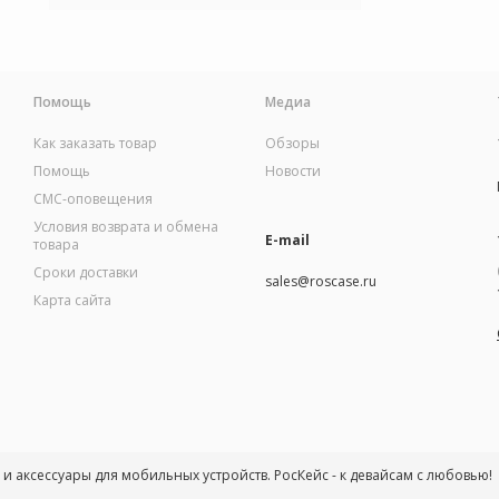
Помощь
Медиа
Как заказать товар
Обзоры
Помощь
Новости
СМС-оповещения
Условия возврата и обмена
E-mail
товара
Сроки доставки
sales@roscase.ru
Карта сайта
ы и аксессуары для мобильных устройств. РосКейс - к девайсам с любовью!