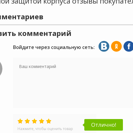
ой защитой корпуса отзывы покупате
ментариев
вить комментарий
Войдите через социальную сеть:
Отлично!
Нажмите, чтобы оценить товар