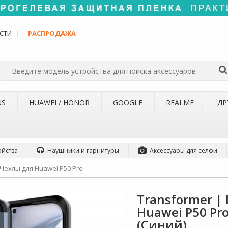
СТИ
РАСПРОДАЖА
US
HUAWEI / HONOR
GOOGLE
REALME
ДР
ойства
Наушники и гарнитуры
Аксессуары для селфи
Чехлы для Huawei P50 Pro
Transformer |
Huawei P50 Pr
(Синий)