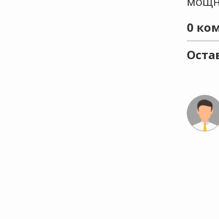
мощн
0
ком
Оста