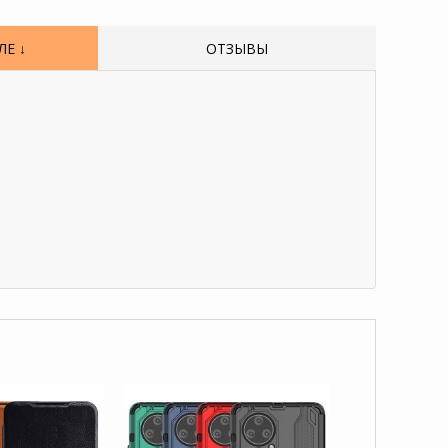
Е ↓
ОТЗЫВЫ