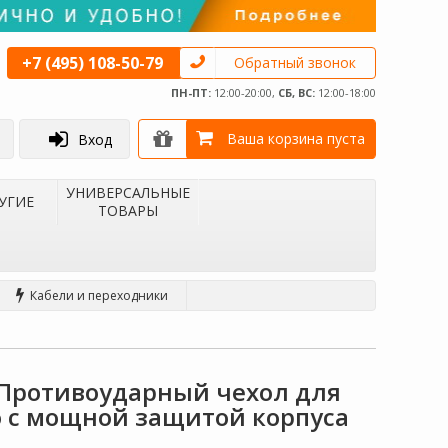
+7 (495) 108-50-79
Обратный звонок
ПН-ПТ:
12:00-20:00,
СБ, ВС:
12:00-18:00
Ваша корзина пуста
Вход
УНИВЕРСАЛЬНЫЕ
УГИЕ
ТОВАРЫ
Кабели и переходники
 Противоударный чехол для
o с мощной защитой корпуса