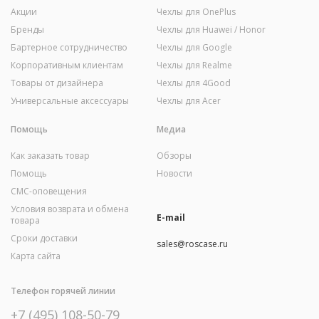
Акции
Чехлы для OnePlus
Бренды
Чехлы для Huawei / Honor
Бартерное сотрудничество
Чехлы для Google
Корпоративным клиентам
Чехлы для Realme
Товары от дизайнера
Чехлы для 4Good
Универсальные аксессуары
Чехлы для Acer
Помощь
Медиа
Как заказать товар
Обзоры
Помощь
Новости
СМС-оповещения
Условия возврата и обмена
E-mail
товара
Сроки доставки
sales@roscase.ru
Карта сайта
Телефон горячей линии
+7 (495) 108-50-79