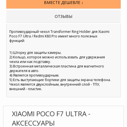
ВМЕСТЕ ДЕШЕВЛЕ ↓
ОТЗЫВЫ
Противоударный чехол Transformer Ring Holder для Xiaomi
Poco F7 Ultra / Redmi K80 Pro имеет много полезных
функций:
1) Шторку для защиты камеры.
2) Кольцо, которое можно использовать для удержания
чехла или как подставку.
3) Встроенная металлическая пластина для магнитного
держателя в авто.
4) Является противоударным.
5) Есть выступающие бортики для защиты экрана телефона.
Чехол является двухслойным, внутренний слой - ТПУ,
внешний - пластик.
XIAOMI POCO F7 ULTRA -
АКСЕССУАРЫ