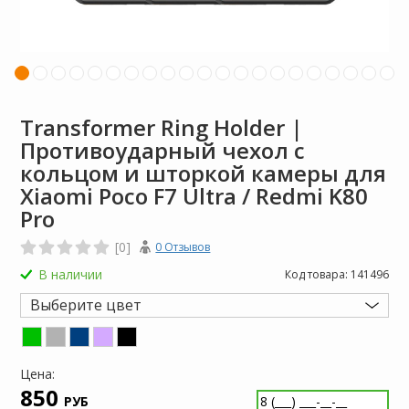
Transformer Ring Holder |
Противоударный чехол с
кольцом и шторкой камеры для
Xiaomi Poco F7 Ultra / Redmi K80
Pro
[0]
0 Отзывов
В наличии
Код товара:
141496
Выберите цвет
Цена:
850
РУБ