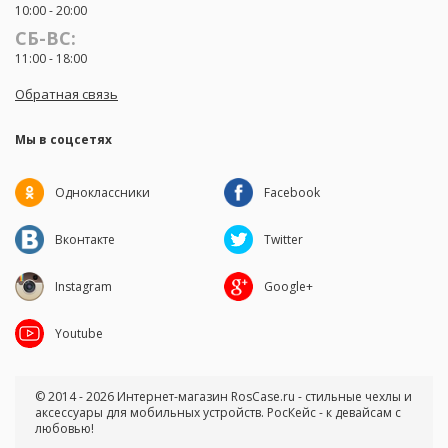
10:00 - 20:00
СБ-ВС:
11:00 - 18:00
Обратная связь
Мы в соцсетях
Одноклассники
Facebook
Вконтакте
Twitter
Instagram
Google+
Youtube
© 2014 - 2026 Интернет-магазин RosCase.ru - стильные чехлы и
аксессуары для мобильных устройств. РосКейс - к девайсам с
любовью!