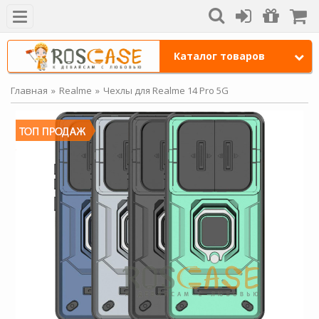
Каталог товаров
Главная
Realme
Чехлы для Realme 14 Pro 5G