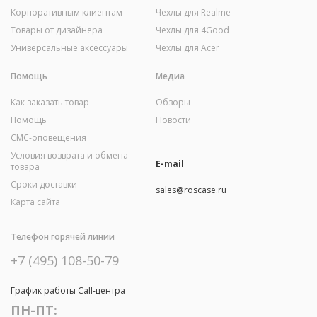
Корпоративным клиентам
Чехлы для Realme
Товары от дизайнера
Чехлы для 4Good
Универсальные аксессуары
Чехлы для Acer
Помощь
Медиа
Как заказать товар
Обзоры
Помощь
Новости
СМС-оповещения
Условия возврата и обмена
E-mail
товара
Сроки доставки
sales@roscase.ru
Карта сайта
Телефон горячей линии
+7 (495) 108-50-79
График работы Call-центра
ПН-ПТ: