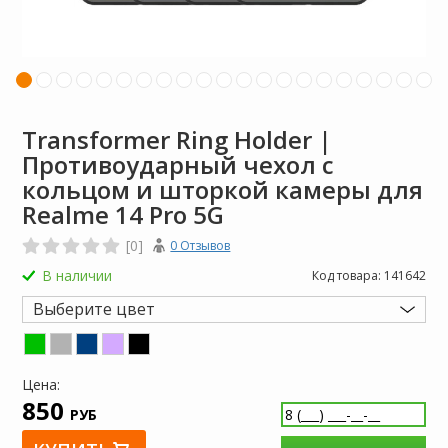
Transformer Ring Holder |
Противоударный чехол с
кольцом и шторкой камеры для
Realme 14 Pro 5G
[0]
0 Отзывов
В наличии
Код товара:
141642
Выберите цвет
Цена:
850
РУБ