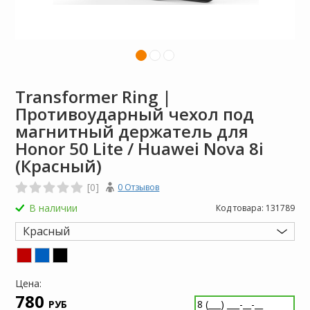
Transformer Ring |
Противоударный чехол под
магнитный держатель для
Honor 50 Lite / Huawei Nova 8i
(Красный)
[0]
0 Отзывов
В наличии
Код товара:
131789
Красный
Цена:
780
РУБ