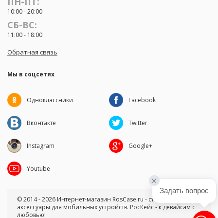
ПН-ПТ:
10:00 - 20:00
СБ-ВС:
11:00 - 18:00
Обратная связь
Мы в соцсетях
Одноклассники
Facebook
Вконтакте
Twitter
Instagram
Google+
Youtube
Задать вопрос
© 2014 - 2026 Интернет-магазин RosCase.ru - стильные чехлы и
аксессуары для мобильных устройств. РосКейс - к девайсам с
любовью!