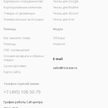
Бартерное сотрудничество
Чехлы для Google
Корпоративным клиентам
Чехлы для Realme
Товары от дизайнера
Чехлы для 4Good
Универсальные аксессуары
Чехлы для Acer
Помощь
Медиа
Как заказать товар
Обзоры
Помощь
Новости
СМС-оповещения
Условия возврата и обмена
E-mail
товара
Сроки доставки
sales@roscase.ru
Карта сайта
Телефон горячей линии
+7 (495) 108-50-79
График работы Call-центра