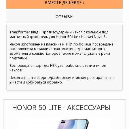
ВМЕСТЕ ДЕШЕВЛЕ ↓
ОТЗЫВЫ
Transformer Ring | Противоударный чехол с кольцом под
магнитный держатель для Honor 50 Lite / Huawei Nova 8i.
Чехол изготовлен из пластика и ТПУ (по бокам), посередине
расположена металлическая пластина для магнитного
держателя и кольцо, которое также может служить в роли
подставки.
Беспроводная зарядка НЕ будет работать с таким типом
чехлов!
Чехол является сборно/разборным и может разбираться на
2 части и собираться обратно.
HONOR 50 LITE - АКСЕССУАРЫ