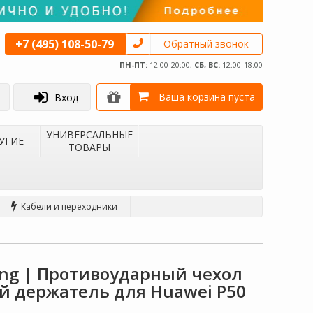
+7 (495) 108-50-79
Обратный звонок
ПН-ПТ:
12:00-20:00,
СБ, ВС:
12:00-18:00
Ваша корзина пуста
Вход
УНИВЕРСАЛЬНЫЕ
УГИЕ
ТОВАРЫ
Кабели и переходники
ing | Противоударный чехол
й держатель для Huawei P50