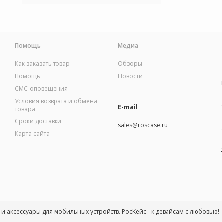
Помощь
Медиа
Как заказать товар
Обзоры
Помощь
Новости
СМС-оповещения
Условия возврата и обмена
E-mail
товара
Сроки доставки
sales@roscase.ru
Карта сайта
ы и аксессуары для мобильных устройств. РосКейс - к девайсам с любовью!