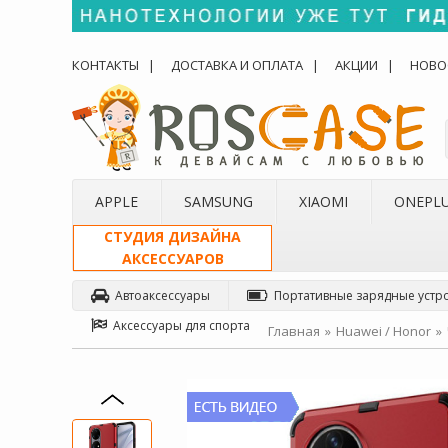
КОНТАКТЫ
ДОСТАВКА И ОПЛАТА
АКЦИИ
НОВО
APPLE
SAMSUNG
XIAOMI
ONEPL
СТУДИЯ ДИЗАЙНА
АКСЕССУАРОВ
Автоаксессуары
Портативные зарядные устр
Аксессуары для спорта
Главная
Huawei / Honor