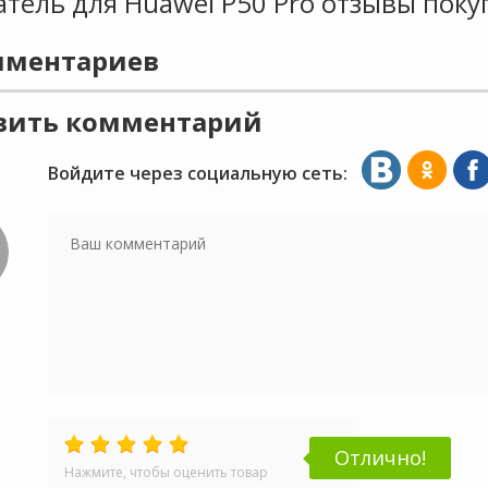
тель для Huawei P50 Pro отзывы поку
ментариев
вить комментарий
Войдите через социальную сеть:
Отлично!
Нажмите, чтобы оценить товар