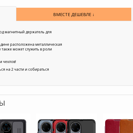
ВМЕСТЕ ДЕШЕВЛЕ ↓
под магнитный держатель для
ередине расположена металлическая
е также может служить в роли
м чехлов!
я на 2 части и собираться
РЫ