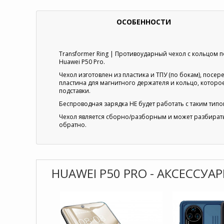
ОСОБЕННОСТИ
Transformer Ring | Противоударный чехол с кольцом 
Huawei P50 Pro.
Чехол изготовлен из пластика и ТПУ (по бокам), пос
пластина для магнитного держателя и кольцо, которо
подставки.
Беспроводная зарядка НЕ будет работать с таким типо
Чехол является сборно/разборным и может разбиратьс
обратно.
HUAWEI P50 PRO - АКСЕССУА