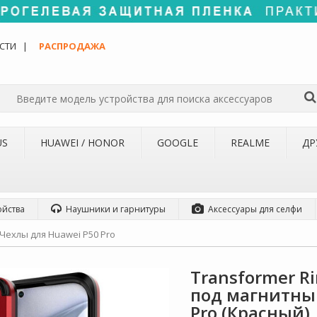
СТИ
РАСПРОДАЖА
US
HUAWEI / HONOR
GOOGLE
REALME
ДР
ойства
Наушники и гарнитуры
Аксессуары для селфи
Чехлы для Huawei P50 Pro
Transformer R
под магнитны
Pro (Красный)