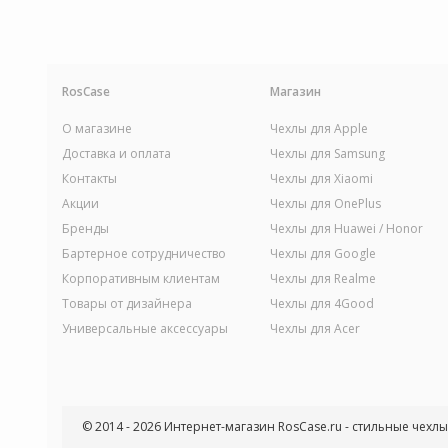
RosCase
Магазин
О магазине
Чехлы для Apple
Доставка и оплата
Чехлы для Samsung
Контакты
Чехлы для Xiaomi
Акции
Чехлы для OnePlus
Бренды
Чехлы для Huawei / Honor
Бартерное сотрудничество
Чехлы для Google
Корпоративным клиентам
Чехлы для Realme
Товары от дизайнера
Чехлы для 4Good
Универсальные аксессуары
Чехлы для Acer
© 2014 - 2026 Интернет-магазин RosCase.ru - стильные чехл