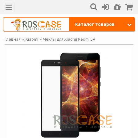
Каталог товаров
Главная
Xiaomi
Чехлы для Xiaomi Redmi 5A