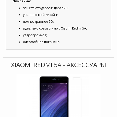
Описание:
защита от ударов и царапин;
ультратонкий дизайн;
полноэкранное 5D;
идеально совместимо с Xiaomi Redmi 5A;
ударопрочное;
олеофобное покрытие.
XIAOMI REDMI 5A - АКСЕССУАРЫ