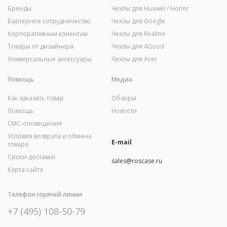
Бренды
Чехлы для Huawei / Honor
Бартерное сотрудничество
Чехлы для Google
Корпоративным клиентам
Чехлы для Realme
Товары от дизайнера
Чехлы для 4Good
Универсальные аксессуары
Чехлы для Acer
Помощь
Медиа
Как заказать товар
Обзоры
Помощь
Новости
СМС-оповещения
Условия возврата и обмена
E-mail
товара
Сроки доставки
sales@roscase.ru
Карта сайта
Телефон горячей линии
+7 (495) 108-50-79