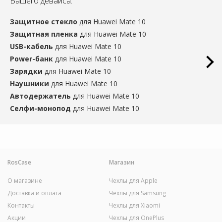
Вашего девайса:
Защитное стекло
для Huawei Mate 10
Защитная пленка
для Huawei Mate 10
USB-кабель
для Huawei Mate 10
Power-банк
для Huawei Mate 10
Зарядки
для Huawei Mate 10
Наушники
для Huawei Mate 10
Автодержатель
для Huawei Mate 10
Селфи-монопод
для Huawei Mate 10
RosCase
Магазин
О магазине
Чехлы для Apple
Доставка и оплата
Чехлы для Samsung
Контакты
Чехлы для Xiaomi
Акции
Чехлы для OnePlus