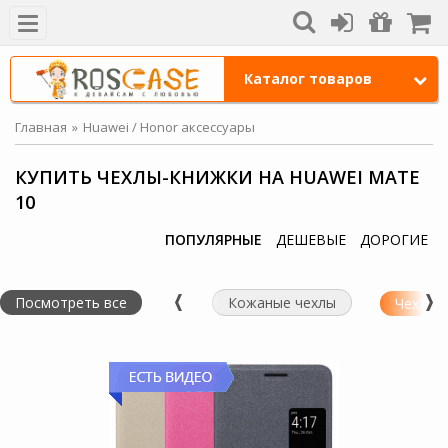
Каталог товаров
Главная
Huawei / Honor аксессуары
КУПИТЬ ЧЕХЛЫ-КНИЖКИ НА HUAWEI MATE
10
ПОПУЛЯРНЫЕ
ДЕШЕВЫЕ
ДОРОГИЕ
Посмотреть все
Кожаные чехлы
Чехлы-