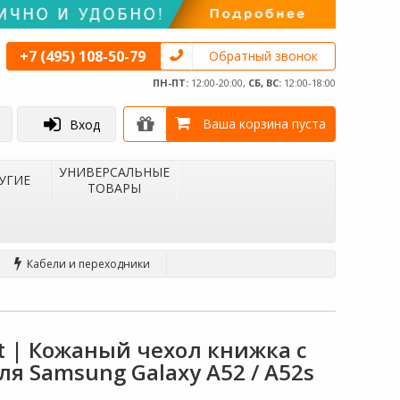
+7 (495) 108-50-79
Обратный звонок
ПН-ПТ:
12:00-20:00,
СБ, ВС:
12:00-18:00
Ваша корзина пуста
Вход
УНИВЕРСАЛЬНЫЕ
УГИЕ
ТОВАРЫ
Кабели и переходники
et | Кожаный чехол книжка с
я Samsung Galaxy A52 / A52s