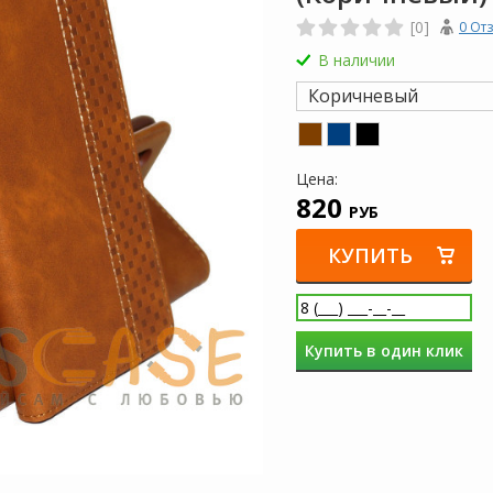
[0]
0 От
В наличии
Коричневый
Цена:
820
РУБ
КУПИТЬ
Купить в один клик