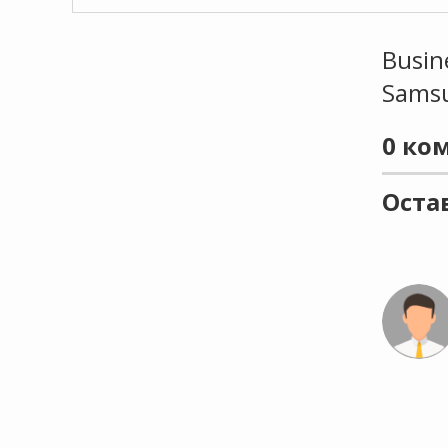
Busin
Samsu
0
ком
Оста