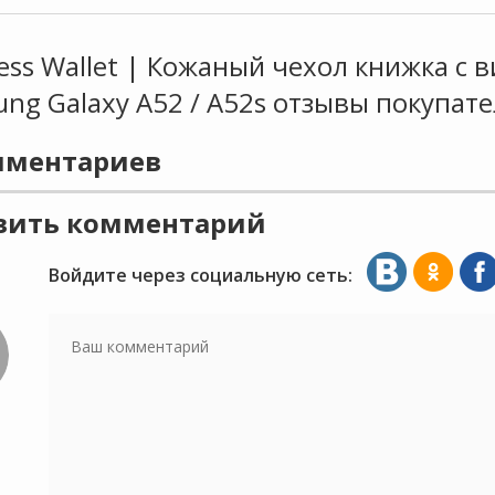
ess Wallet | Кожаный чехол книжка с 
ng Galaxy A52 / A52s отзывы покупат
ментариев
вить комментарий
Войдите через социальную сеть: