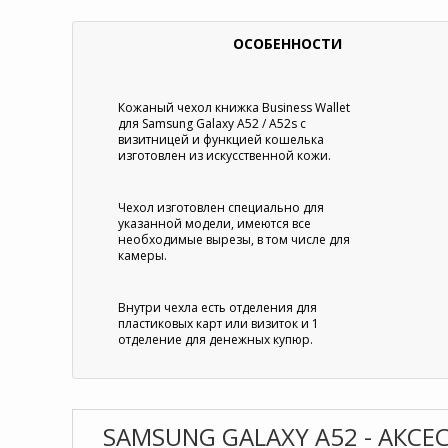
ОСОБЕННОСТИ
Кожаный чехол книжка Business Wallet
для Samsung Galaxy A52 / A52s с
визитницей и функцией кошелька
изготовлен из искусственной кожи.
Чехол изготовлен специально для
указанной модели, имеются все
необходимые вырезы, в том числе для
камеры.
Внутри чехла есть отделения для
пластиковых карт или визиток и 1
отделение для денежных купюр.
SAMSUNG GALAXY A52 - АКСЕ