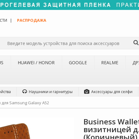
СТИ
РАСПРОДАЖА
US
HUAWEI / HONOR
GOOGLE
REALME
ДР
ойства
Наушники и гарнитуры
Аксессуары для селфи
 для Samsung Galaxy A52
Business Wall
визитницей дл
(Коричневый)