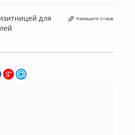
визитницей для
Напишите отзыв
елей