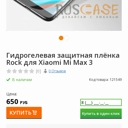
Гидрогелевая защитная плёнка
Rock для Xiaomi Mi Max 3
[0]
0 Отзывов
В наличии
Код товара:
121549
Цена:
650
РУБ
КУПИТЬ
Купить в один клик