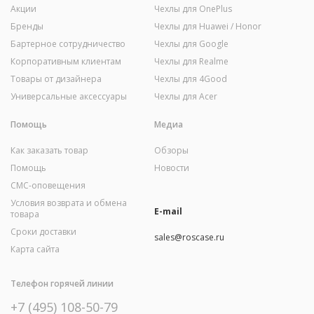
Акции
Чехлы для OnePlus
Бренды
Чехлы для Huawei / Honor
Бартерное сотрудничество
Чехлы для Google
Корпоративным клиентам
Чехлы для Realme
Товары от дизайнера
Чехлы для 4Good
Универсальные аксессуары
Чехлы для Acer
Помощь
Медиа
Как заказать товар
Обзоры
Помощь
Новости
СМС-оповещения
Условия возврата и обмена
E-mail
товара
Сроки доставки
sales@roscase.ru
Карта сайта
Телефон горячей линии
+7 (495) 108-50-79