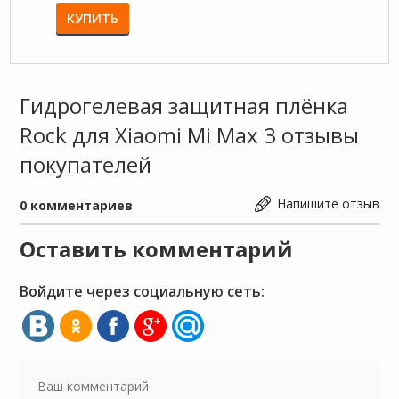
КУПИТЬ
КУП
Гидрогелевая защитная плёнка
Rock для Xiaomi Mi Max 3 отзывы
покупателей
Напишите отзыв
0
комментариев
Оставить комментарий
Войдите через социальную сеть: