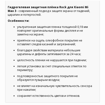
Гидрогелевая защитная плёнка Rock для Xiaomi Mi
Max 3
- современный подход к защите экрана от падений,
царапин и потертостей.
Особенности:
ультратонкая защитная пленка толщиной 0,18 мм
повторяет оригинальные формы дисплея и не
заметна на экране;
приятное на ощупь олеофобное покрытие не
оставляет следов касаний и загрязнений;
благодаря свойствам материала небольшие
царапины и дефекты затягиваются за 24 часа;
целостность пленки не нарушается при падении;
легкая установка за счет специальных отметок по
периметру;
под поверхностью защитного покрытия не
образуются пузырьки воздуха;
не влияет на изначальную чувствительность сенсора
при нажатии;
сохраняет естественность цветов и оттенков.