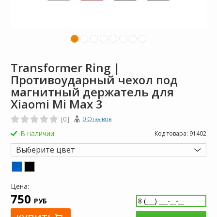
Transformer Ring |
Противоударный чехол под
магнитный держатель для
Xiaomi Mi Max 3
[0]
0 Отзывов
В наличии
Код товара:
91402
Выберите цвет
Цена:
750
РУБ