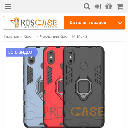
Каталог товаров
Главная
Xiaomi
Чехлы для Xiaomi Mi Max 3