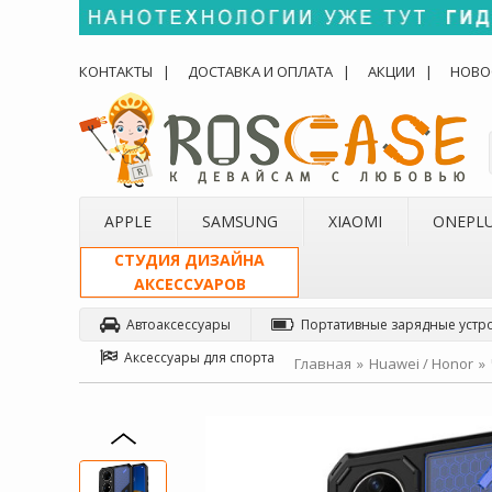
КОНТАКТЫ
ДОСТАВКА И ОПЛАТА
АКЦИИ
НОВО
APPLE
SAMSUNG
XIAOMI
ONEPL
СТУДИЯ ДИЗАЙНА
АКСЕССУАРОВ
Автоаксессуары
Портативные зарядные устр
Аксессуары для спорта
Главная
Huawei / Honor