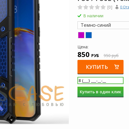
[0]
0 От
В наличии
Темно-синий
Цена:
850
РУБ
950 руб
КУПИТЬ
Купить в один клик