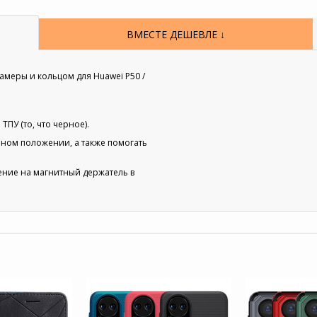
ВМЕСТЕ ДЕШЕВЛЕ ↓
меры и кольцом для Huawei P50 /
ТПУ (то, что черное).
ьном положении, а также помогать
ение на магнитный держатель в