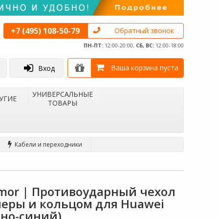
+7 (495) 108-50-79
Обратный звонок
ПН-ПТ:
12:00-20:00,
СБ, ВС:
12:00-18:00
Ваша корзина пуста
Вход
УНИВЕРСАЛЬНЫЕ
УГИЕ
ТОВАРЫ
Кабели и переходники
mor | Противоударный чехол
меры и кольцом для Huawei
мно-синий)