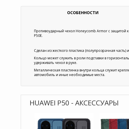
ОСОБЕННОСТИ
Противоударный чехол Honeycomb Armor с защитой ка
P50E.
Сделан из жесткого пластика (полупрозрачная часть) и 
Кольцо может служить в роли подставки в горизонтал
удерживать чехол в руке.
Металлическая пластинка внутри кольца служит крепл
автомобиль и иные необходимые места.
HUAWEI P50 - АКСЕССУАРЫ