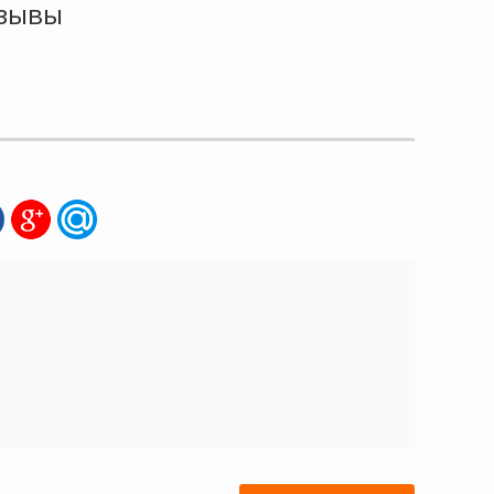
тзывы