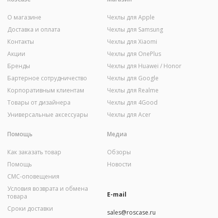
О магазине
Чехлы для Apple
Доставка и оплата
Чехлы для Samsung
Контакты
Чехлы для Xiaomi
Акции
Чехлы для OnePlus
Бренды
Чехлы для Huawei / Honor
Бартерное сотрудничество
Чехлы для Google
Корпоративным клиентам
Чехлы для Realme
Товары от дизайнера
Чехлы для 4Good
Универсальные аксессуары
Чехлы для Acer
Помощь
Медиа
Как заказать товар
Обзоры
Помощь
Новости
СМС-оповещения
Условия возврата и обмена
E-mail
товара
Сроки доставки
sales@roscase.ru