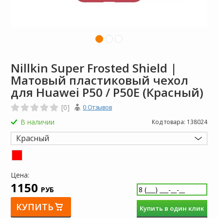
Nillkin Super Frosted Shield |
Матовый пластиковый чехол
для Huawei P50 / P50E (Красный)
[0]
0 Отзывов
В наличии
Код товара:
138024
Красный
Цена:
1150
РУБ
КУПИТЬ
Купить в один клик