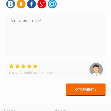
Нажмите, чтобы оценить товар
ОТПРАВИТЬ
RosCase
Магазин