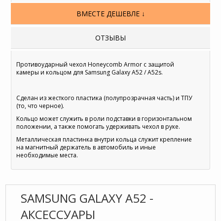
ВМЕСТЕ ДЕШЕВЛЕ ↓
ОТЗЫВЫ
Противоударный чехол Honeycomb Armor с защитой
камеры и кольцом для Samsung Galaxy A52 / A52s.
Сделан из жесткого пластика (полупрозрачная часть) и ТПУ
(то, что черное).
Кольцо может служить в роли подставки в горизонтальном
положении, а также помогать удерживать чехол в руке.
Металлическая пластинка внутри кольца служит крепление
на магнитный держатель в автомобиль и иные
необходимые места.
SAMSUNG GALAXY A52 -
АКСЕССУАРЫ