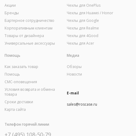
Акции
Чехлы для OnePlus
Бренды
Чехлы для Huawei / Honor
Бартерное сотрудничество
Чехлы для Google
Корпоративным клиентам
Чехлы для Realme
Товары от дизайнера
Чехлы для 4Good
Универсальные аксессуары
Чехлы для Acer
Помощь
Медиа
Как заказать товар
Обзоры
Помощь
Новости
СМС-оповещения
Условия возврата и обмена
E-mail
товара
Сроки доставки
sales@roscase.ru
Карта сайта
Телефон горячей линии
+7 (495) 108-50-79