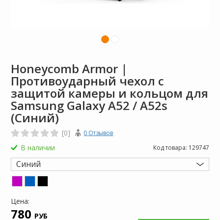
Honeycomb Armor |
Противоударный чехол с
защитой камеры и кольцом для
Samsung Galaxy A52 / A52s
(Синий)
[0]
0 Отзывов
В наличии
Код товара:
129747
Синий
Цена:
780
РУБ