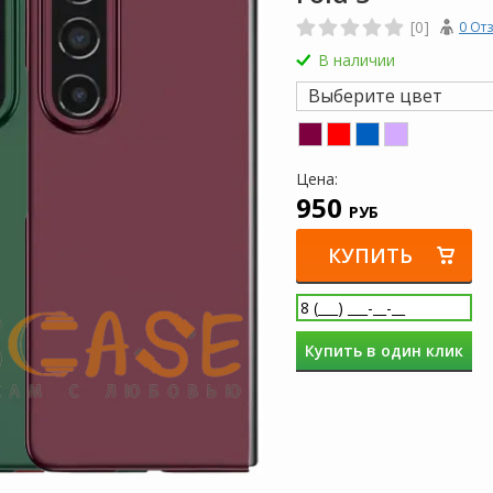
[0]
0 От
В наличии
Выберите цвет
Цена:
950
РУБ
КУПИТЬ
Купить в один клик