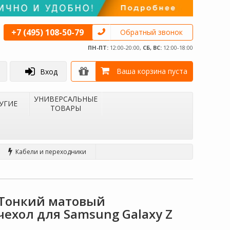
+7 (495) 108-50-79
Обратный звонок
ПН-ПТ:
12:00-20:00,
СБ, ВС:
12:00-18:00
Ваша корзина пуста
Вход
УНИВЕРСАЛЬНЫЕ
УГИЕ
ТОВАРЫ
Кабели и переходники
| Тонкий матовый
ехол для Samsung Galaxy Z