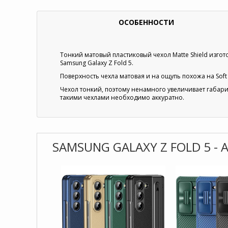
ОСОБЕННОСТИ
Тонкий матовый пластиковый чехол Matte Shield изгот
Samsung Galaxy Z Fold 5.
Поверхность чехла матовая и на ощупь похожа на Soft
Чехол тонкий, поэтому ненамного увеличивает габари
такими чехлами необходимо аккуратно.
SAMSUNG GALAXY Z FOLD 5 -