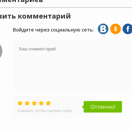
вить комментарий
Войдите через социальную сеть:
Отлично!
Нажмите, чтобы оценить товар