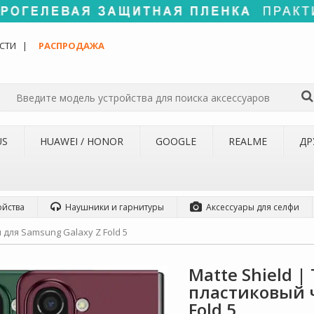
СТИ
РАСПРОДАЖА
US
HUAWEI / HONOR
GOOGLE
REALME
ДР
ойства
Наушники и гарнитуры
Аксессуары для селфи
 для Samsung Galaxy Z Fold 5
Matte Shield 
пластиковый ч
Fold 5