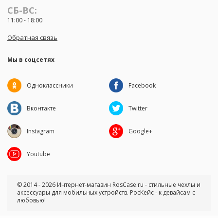
СБ-ВС:
11:00 - 18:00
Обратная связь
Мы в соцсетях
Одноклассники
Facebook
Вконтакте
Twitter
Instagram
Google+
Youtube
© 2014 - 2026 Интернет-магазин RosCase.ru - стильные чехлы и
аксессуары для мобильных устройств. РосКейс - к девайсам с
любовью!