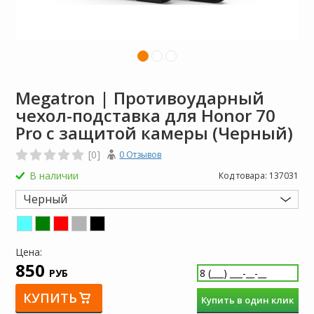
Megatron | Противоударный
чехол-подставка для Honor 70
Pro с защитой камеры (Черный)
[0]
0 Отзывов
В наличии
Код товара:
137031
Черный
Цена:
850
РУБ
КУПИТЬ
Купить в один клик