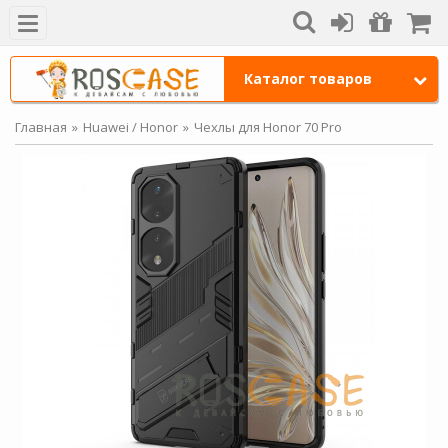
Каталог товаров
Главная
Huawei / Honor
Чехлы для Honor 70 Pro