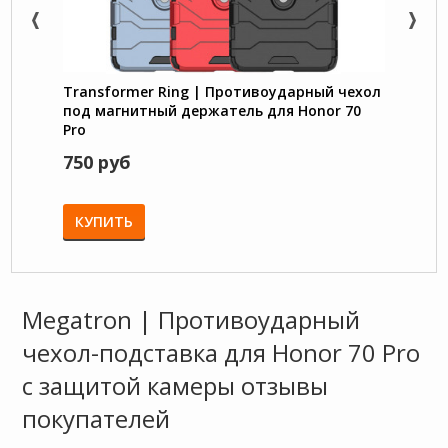
Transformer Ring | Противоударный чехол
Nillk
под магнитный держатель для Honor 70
нейло
Pro
750 руб
1450
КУПИТЬ
КУП
Megatron | Противоударный
чехол-подставка для Honor 70 Pro
с защитой камеры отзывы
покупателей