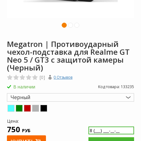
Megatron | Противоударный
чехол-подставка для Realme GT
Neo 5 / GT3 с защитой камеры
(Черный)
[0]
0 Отзывов
В наличии
Код товара:
133235
Черный
Цена:
750
РУБ