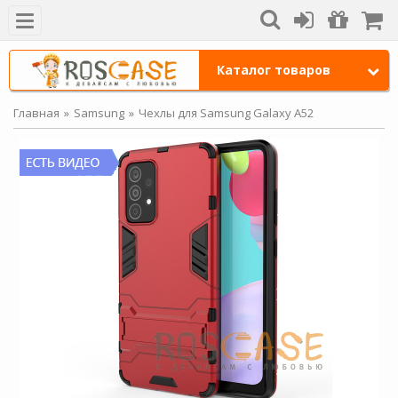
Каталог товаров
Главная
Samsung
Чехлы для Samsung Galaxy A52