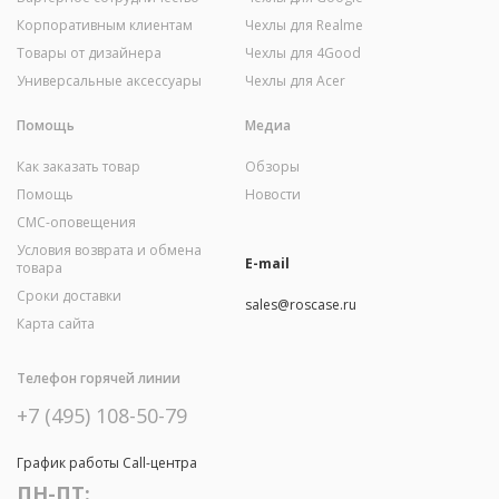
Корпоративным клиентам
Чехлы для Realme
Товары от дизайнера
Чехлы для 4Good
Универсальные аксессуары
Чехлы для Acer
Помощь
Медиа
Как заказать товар
Обзоры
Помощь
Новости
СМС-оповещения
Условия возврата и обмена
E-mail
товара
Сроки доставки
sales@roscase.ru
Карта сайта
Телефон горячей линии
+7 (495) 108-50-79
График работы Call-центра
ПН-ПТ: