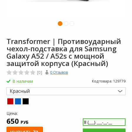
Transformer | Противоударный
чехол-подставка для Samsung
Galaxy A52 / A52s с мощной
защитой корпуса (Красный)
[0]
0 Отзывов
В наличии
Код товара:
129779
Красный
Цена:
650
РУБ