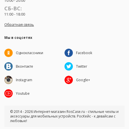
10:00 - 20:00
СБ-ВС:
11:00 - 18:00
Обратная связь
Мы в соцсетях
Одноклассники
Facebook
Вконтакте
Twitter
Instagram
Google+
Youtube
© 2014 - 2026 Интернет-магазин RosCase.ru - стильные чехлы и
аксессуары для мобильных устройств. РосКейс - к девайсам с
любовью!