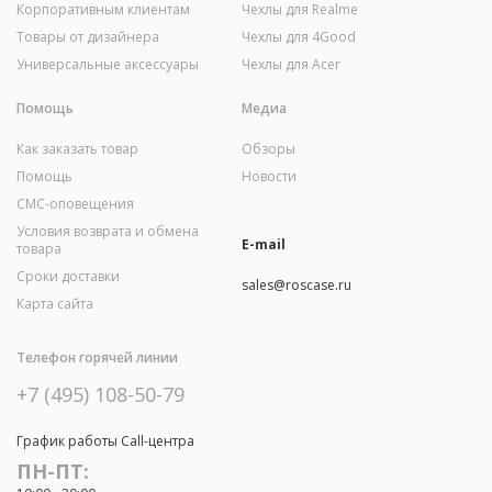
Корпоративным клиентам
Чехлы для Realme
Товары от дизайнера
Чехлы для 4Good
Универсальные аксессуары
Чехлы для Acer
Помощь
Медиа
Как заказать товар
Обзоры
Помощь
Новости
СМС-оповещения
Условия возврата и обмена
E-mail
товара
Сроки доставки
sales@roscase.ru
Карта сайта
Телефон горячей линии
+7 (495) 108-50-79
График работы Call-центра
ПН-ПТ: