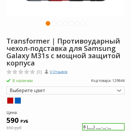
Transformer | Противоударный
чехол-подставка для Samsung
Galaxy M31s с мощной защитой
корпуса
[0]
0 Отзывов
В наличии
Код товара:
129844
Выберите цвет
Цена:
590
РУБ
650 руб