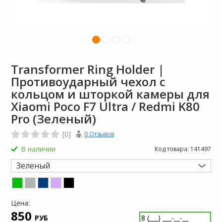
Transformer Ring Holder |
Противоударный чехол с
кольцом и шторкой камеры для
Xiaomi Poco F7 Ultra / Redmi K80
Pro (Зеленый)
[0]
0 Отзывов
В наличии
Код товара:
141497
Зеленый
Цена:
850
РУБ