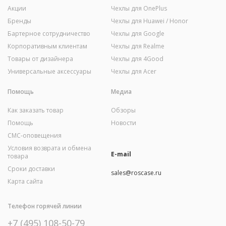
Акции
Чехлы для OnePlus
Бренды
Чехлы для Huawei / Honor
Бартерное сотрудничество
Чехлы для Google
Корпоративным клиентам
Чехлы для Realme
Товары от дизайнера
Чехлы для 4Good
Универсальные аксессуары
Чехлы для Acer
Помощь
Медиа
Как заказать товар
Обзоры
Помощь
Новости
СМС-оповещения
Условия возврата и обмена
E-mail
товара
Сроки доставки
sales@roscase.ru
Карта сайта
Телефон горячей линии
+7 (495) 108-50-79