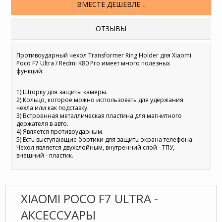
ВМЕСТЕ ДЕШЕВЛЕ ↓
ОТЗЫВЫ
Противоударный чехол Transformer Ring Holder для Xiaomi
Poco F7 Ultra / Redmi K80 Pro имеет много полезных
функций:
1) Шторку для защиты камеры.
2) Кольцо, которое можно использовать для удержания
чехла или как подставку.
3) Встроенная металлическая пластина для магнитного
держателя в авто.
4) Является противоударным.
5) Есть выступающие бортики для защиты экрана телефона.
Чехол является двухслойным, внутренний слой - ТПУ,
внешний - пластик.
XIAOMI POCO F7 ULTRA -
АКСЕССУАРЫ