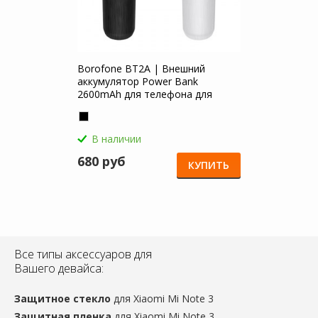
Borofone BT2A | Внешний
аккумулятор Power Bank
2600mAh для телефона для
Xiaomi Mi Note 3
В наличии
680 руб
КУПИТЬ
Все типы аксессуаров для
Вашего девайса:
Защитное стекло
для Xiaomi Mi Note 3
Защитная пленка
для Xiaomi Mi Note 3