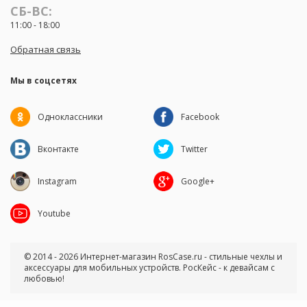
СБ-ВС:
11:00 - 18:00
Обратная связь
Мы в соцсетях
Одноклассники
Facebook
Вконтакте
Twitter
Instagram
Google+
Youtube
© 2014 - 2026 Интернет-магазин RosCase.ru - стильные чехлы и
аксессуары для мобильных устройств. РосКейс - к девайсам с
любовью!