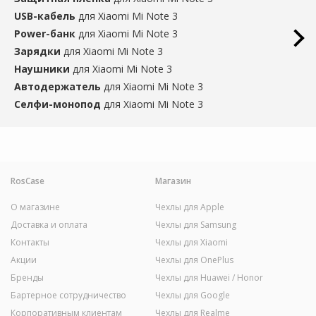
USB-кабель
для Xiaomi Mi Note 3
Power-банк
для Xiaomi Mi Note 3
Зарядки
для Xiaomi Mi Note 3
Наушники
для Xiaomi Mi Note 3
Автодержатель
для Xiaomi Mi Note 3
Селфи-монопод
для Xiaomi Mi Note 3
RosCase
Магазин
О магазине
Чехлы для Apple
Доставка и оплата
Чехлы для Samsung
Контакты
Чехлы для Xiaomi
Акции
Чехлы для OnePlus
Бренды
Чехлы для Huawei / Honor
Бартерное сотрудничество
Чехлы для Google
Корпоративным клиентам
Чехлы для Realme