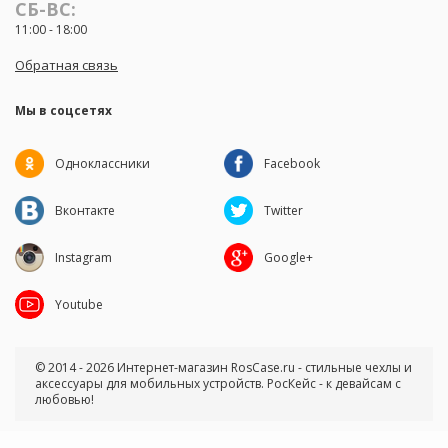
СБ-ВС:
11:00 - 18:00
Обратная связь
Мы в соцсетях
Одноклассники
Facebook
Вконтакте
Twitter
Instagram
Google+
Youtube
© 2014 - 2026 Интернет-магазин RosCase.ru - стильные чехлы и
аксессуары для мобильных устройств. РосКейс - к девайсам с
любовью!