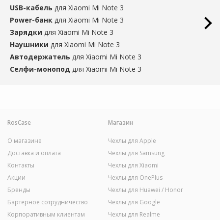
USB-кабель
для Xiaomi Mi Note 3
Power-банк
для Xiaomi Mi Note 3
Зарядки
для Xiaomi Mi Note 3
Наушники
для Xiaomi Mi Note 3
Автодержатель
для Xiaomi Mi Note 3
Селфи-монопод
для Xiaomi Mi Note 3
RosCase
Магазин
О магазине
Чехлы для Apple
Доставка и оплата
Чехлы для Samsung
Контакты
Чехлы для Xiaomi
Акции
Чехлы для OnePlus
Бренды
Чехлы для Huawei / Honor
Бартерное сотрудничество
Чехлы для Google
Корпоративным клиентам
Чехлы для Realme