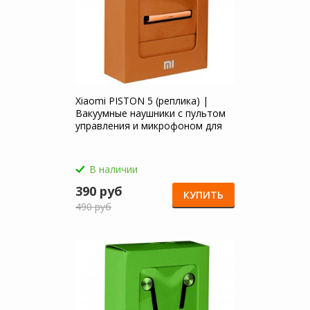
Xiaomi PISTON 5 (реплика) |
Вакуумные наушники с пультом
управления и микрофоном для
Xiaomi Redmi 5A
В наличии
390 руб
КУПИТЬ
490 руб