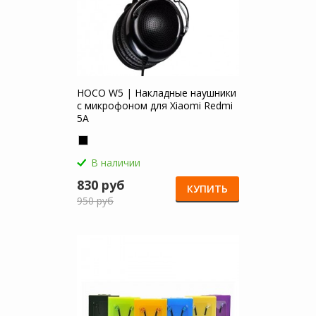
HOCO W5 | Накладные наушники
с микрофоном для Xiaomi Redmi
5A
В наличии
830 руб
КУПИТЬ
950 руб