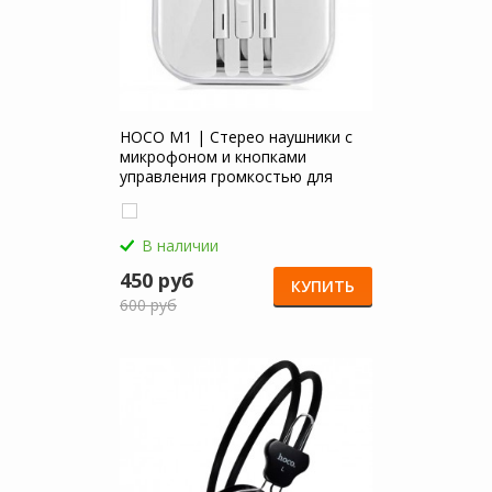
HOCO M1 | Стерео наушники с
микрофоном и кнопками
управления громкостью для
Xiaomi Redmi 5A
В наличии
450 руб
КУПИТЬ
600 руб