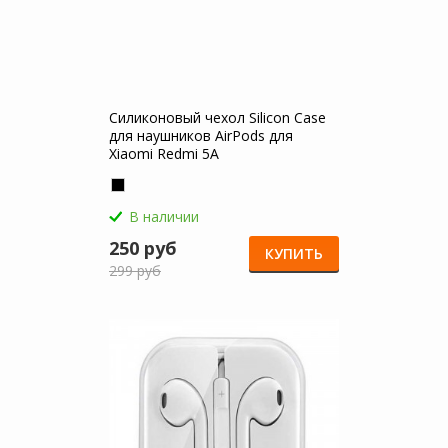
Силиконовый чехол Silicon Case
для наушников AirPods для
Xiaomi Redmi 5A
В наличии
250 руб
КУПИТЬ
299 руб