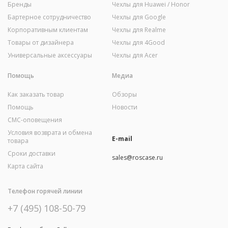
Бренды
Чехлы для Huawei / Honor
Бартерное сотрудничество
Чехлы для Google
Корпоративным клиентам
Чехлы для Realme
Товары от дизайнера
Чехлы для 4Good
Универсальные аксессуары
Чехлы для Acer
Помощь
Медиа
Как заказать товар
Обзоры
Помощь
Новости
СМС-оповещения
Условия возврата и обмена
E-mail
товара
Сроки доставки
sales@roscase.ru
Карта сайта
Телефон горячей линии
+7 (495) 108-50-79