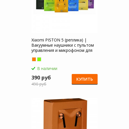
Xiaomi PISTON 5 (реплика) |
Вакуумные наушники с пультом
управления и микрофоном для
Xiaomi Redmi 5A
В наличии
390 руб
КУПИТЬ
490 руб