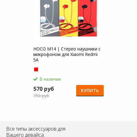
HOCO M14 | Стерео наушники с
микрофоном для Xiaomi Redmi
5A
В наличии
570 руб
КУПИТЬ
750 руб
Все типы аксессуаров для
Вашего девайса: