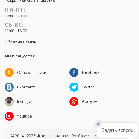
График работы Call-центра
ПН-ПТ:
10:00 - 20:00
СБ-ВС:
11:00 - 18:00
Обратная связь
Мы в соцсетях
Одноклассники
Facebook
Вконтакте
Twitter
Instagram
Google+
Youtube
Задать вопрос
© 2014 - 2026 Интернет-магазин RosCase.ru - стильные чехлы и