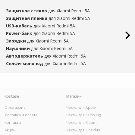
Защитное стекло
для Xiaomi Redmi 5A
Защитная пленка
для Xiaomi Redmi 5A
USB-кабель
для Xiaomi Redmi 5A
Power-банк
для Xiaomi Redmi 5A
Зарядки
для Xiaomi Redmi 5A
Наушники
для Xiaomi Redmi 5A
Автодержатель
для Xiaomi Redmi 5A
Селфи-монопод
для Xiaomi Redmi 5A
RosCase
Магазин
О магазине
Чехлы для Apple
Доставка и оплата
Чехлы для Samsung
Контакты
Чехлы для Xiaomi
Акции
Чехлы для OnePlus