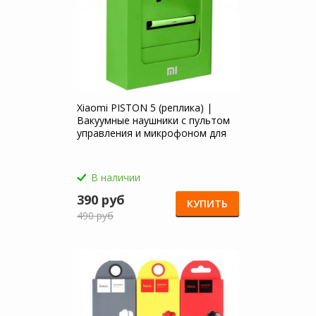
Xiaomi PISTON 5 (реплика) |
Вакуумные наушники с пультом
управления и микрофоном для
Xiaomi Redmi 5A
В наличии
390 руб
КУПИТЬ
490 руб