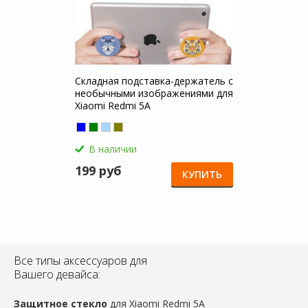
Складная подставка-держатель с
необычными изображениями для
Xiaomi Redmi 5A
В наличии
199 руб
КУПИТЬ
Все типы аксессуаров для
Вашего девайса:
Защитное стекло
для Xiaomi Redmi 5A