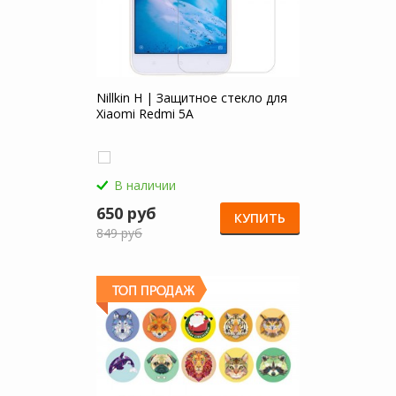
Nillkin H | Защитное стекло для
Xiaomi Redmi 5A
В наличии
650 руб
КУПИТЬ
849 руб