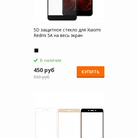
5D защитное стекло для Xiaomi
Redmi 5A на весь экран
В наличии
450 руб
КУПИТЬ
550 руб