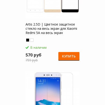
Artis 2.5D | Цветное защитное
стекло на весь экран для Xiaomi
Redmi 5A на весь экран
В наличии
570 руб
КУПИТЬ
759 руб