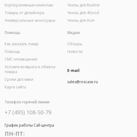
Корпоративным клиентам
Чехлы для Realme
Товары от дизайнера
Чехлы для 4Good
Универсальные аксессуары
Чехлы для Acer
Помощь
Медиа
Как заказать товар
Обзоры
Помощь
Новости
СМС-оповещения
Условия возврата и обмена
E-mail
товара
Сроки доставки
sales@roscase.ru
Карта сайта
Телефон горячей линии
+7 (495) 108-50-79
График работы Call-центра
ПН-ПТ: